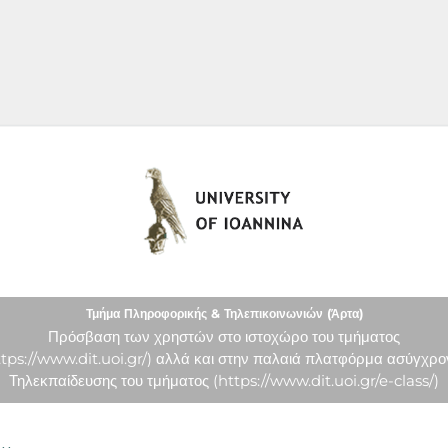
University of Ioannina
Τμήμα Πληροφορικής & Τηλεπικοινωνιών (Άρτα)
Πρόσβαση των χρηστών στο ιστοχώρο του τμήματος
ttps://www.dit.uoi.gr/) αλλά και στην παλαιά πλατφόρμα ασύγχρο
Τηλεκπαίδευσης του τμήματος (https://www.dit.uoi.gr/e-class/)